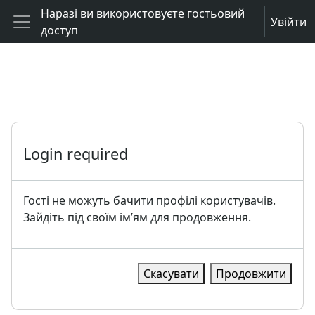
Перейти до головного вмісту
Наразі ви використовуєте гостьовий
Увійти
доступ
Бокова панель
Login required
Гості не можуть бачити профілі користувачів.
Зайдіть під своїм ім’ям для продовження.
Скасувати
Продовжити