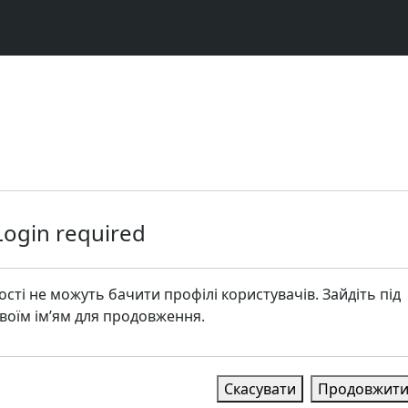
Login required
ості не можуть бачити профілі користувачів. Зайдіть під
воїм ім’ям для продовження.
Скасувати
Продовжит