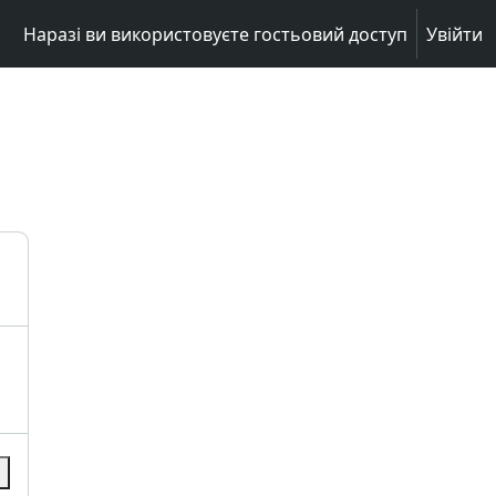
Наразі ви використовуєте гостьовий доступ
Увійти
и