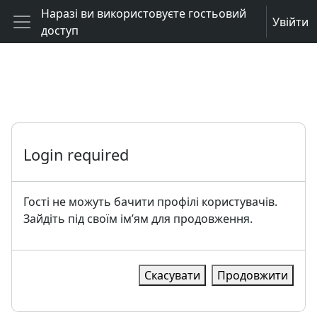
Перейти до головного вмісту
Наразі ви використовуєте гостьовий
Увійти
доступ
Бокова панель
Login required
Гості не можуть бачити профілі користувачів.
Зайдіть під своїм ім’ям для продовження.
Скасувати
Продовжити