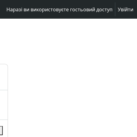
Наразі ви використовуєте гостьовий доступ
Увійти
и