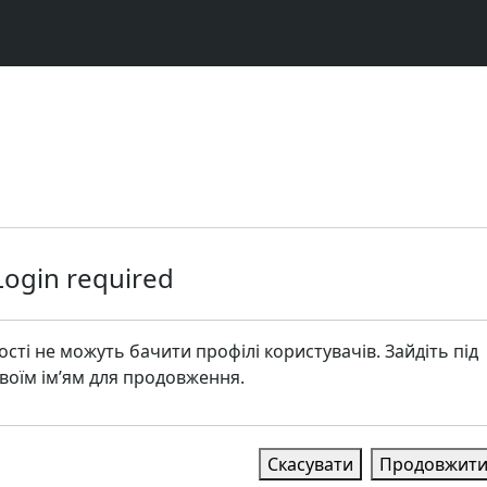
Login required
ості не можуть бачити профілі користувачів. Зайдіть під
воїм ім’ям для продовження.
Скасувати
Продовжит