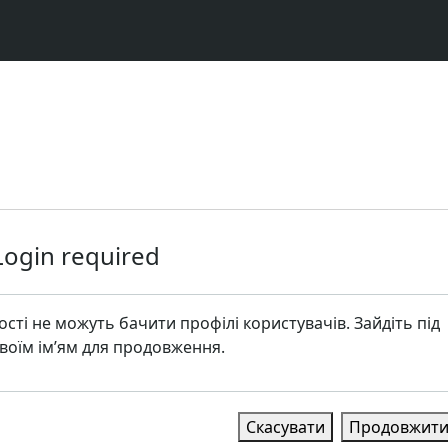
Login required
ості не можуть бачити профілі користувачів. Зайдіть під
воїм ім’ям для продовження.
Скасувати
Продовжит