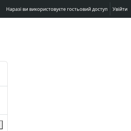
Наразі ви використовуєте гостьовий доступ
Увійти
и