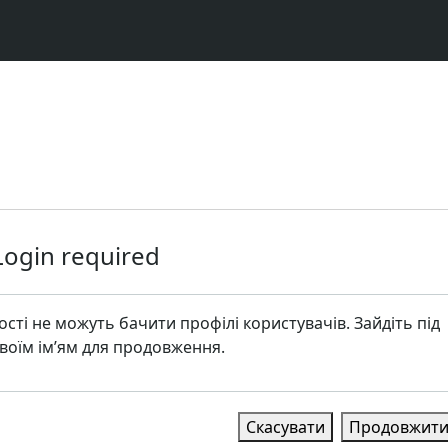
Login required
ості не можуть бачити профілі користувачів. Зайдіть під
воїм ім’ям для продовження.
Скасувати
Продовжит