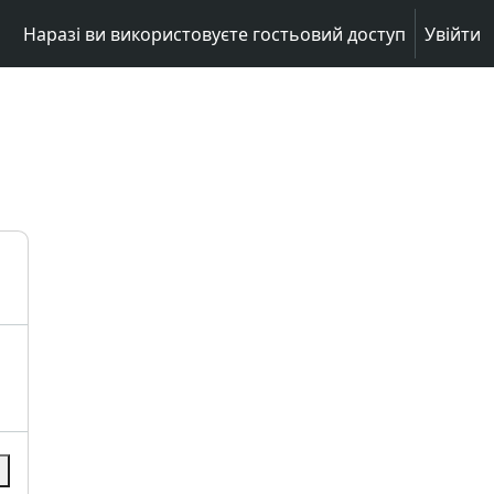
Наразі ви використовуєте гостьовий доступ
Увійти
и