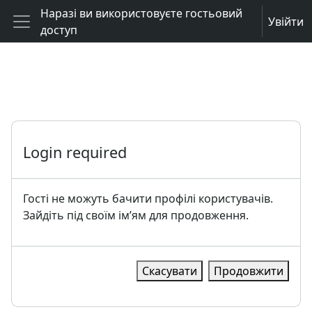
Перейти до головного вмісту
Наразі ви використовуєте гостьовий
Увійти
доступ
Бокова панель
Login required
Гості не можуть бачити профілі користувачів.
Зайдіть під своїм ім’ям для продовження.
Скасувати
Продовжити