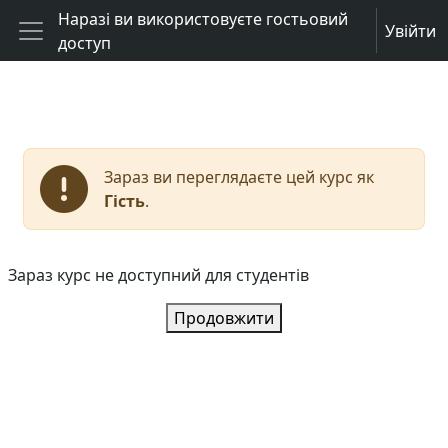
Перейти до головного вмісту
Наразі ви використовуєте гостьовий
Увійти
доступ
Бокова панель
Зараз ви переглядаєте цей курс як
Гість
.
Зараз курс не доступний для студентів
Продовжити