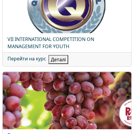
Назва курсу
VII INTERNATIONAL COMPETITION ON
MANAGEMENT FOR YOUTH
Перейти на курс
Деталі
Виноградарство