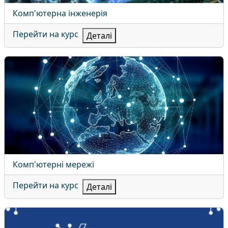
Назва курсу
Комп'ютерна інженерія
Перейти на курс
Деталі
Комп'ютерні мережі
Назва курсу
Комп'ютерні мережі
Перейти на курс
Деталі
Комп'ютерні науки