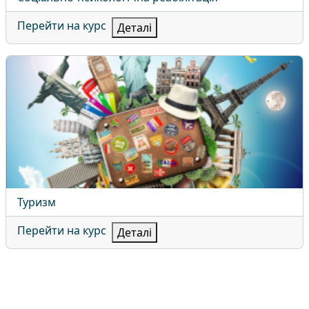
Перейти на курс
Деталі
Туризм
Назва курсу
Туризм
Перейти на курс
Деталі