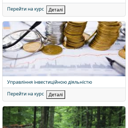
Перейти на курс
Деталі
Управління інвестиційною діяльністю
Назва курсу
Управління інвестиційною діяльністю
Перейти на курс
Деталі
Лісове господарство