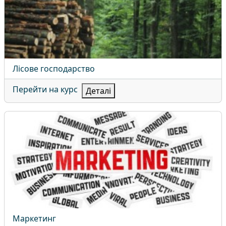
Назва курсу
Лісове господарство
Перейти на курс
Деталі
Маркетинг
Назва курсу
Маркетинг