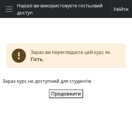
Перейти до головного вмісту
Наразі ви використовуєте гостьовий
Увійти
доступ
Бокова панель
Зараз ви переглядаєте цей курс як
Гість
.
Зараз курс не доступний для студентів
Продовжити